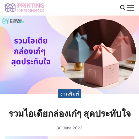
Skip
to
Search
content
for:
งานพิมพ์
รวมไอเดียกล่องเก๋ๆ สุดประทับใจ
30 June 2023