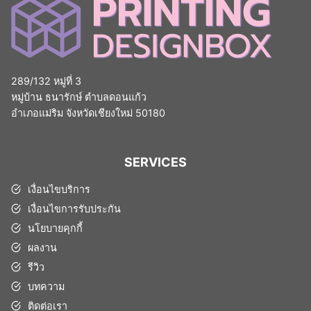
289/132 หมู่ที่ 3
หมู่บ้าน ธนารักษ์ ตำบลดอนแก้ว
อำเภอแม่ริม จังหวัดเชียงใหม่ 50180
SERVICES
เงื่อนไขบริการ
เงื่อนไขการรับประกัน
นโยบายคุกกี้
ผลงาน
รีวิว
บทความ
ติดต่อเรา