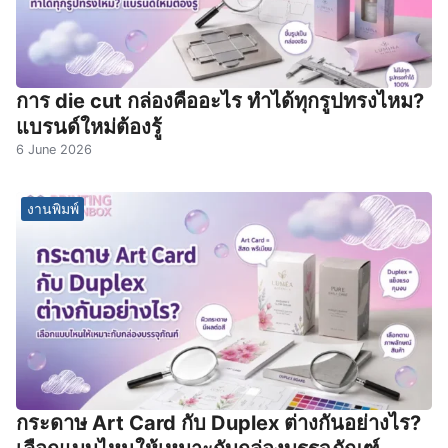
การ die cut กล่องคืออะไร ทำได้ทุกรูปทรงไหม?
แบรนด์ใหม่ต้องรู้
6 June 2026
งานพิมพ์
กระดาษ Art Card กับ Duplex ต่างกันอย่างไร?