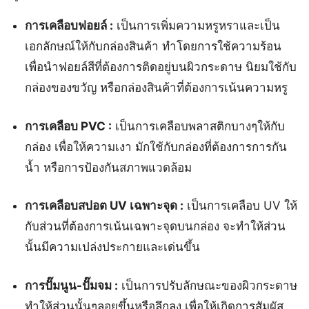
การเคลือบฟอยล์ :
เป็นการเพิ่มความหรูหราและเป็น
เอกลักษณ์ให้กับกล่องสินค้า ทำโดยการใช้ความร้อน
เพื่อนำฟอยล์สีที่ต้องการติดอยู่บนผิวกระดาษ นิยมใช้กับ
กล่องของขวัญ หรือกล่องสินค้าที่ต้องการเน้นความหรู
การเคลือบ PVC :
เป็นการเคลือบพลาสติกบางๆให้กับ
กล่อง เพื่อให้ความเงา มักใช้กับกล่องที่ต้องการการกัน
น้ำ หรือการป้องกันสภาพแวดล้อม
การเคลือบสปอต UV เฉพาะจุด :
เป็นการเคลือบ UV ให้
กับส่วนที่ต้องการเน้นเฉพาะจุดบนกล่อง จะทำให้ส่วน
นั้นมีความเปล่งประกายและเด่นขึ้น
การปั๊มนูน-ปั๊มจม :
เป็นการปรับลักษณะของผิวกระดาษ
ทำให้ส่วนนั้นๆลอยขึ้นหรือลึกลง เพื่อให้เกิดการสัมผัส