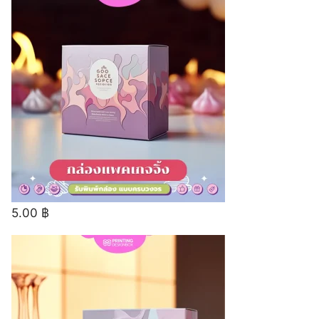
5.00 ฿