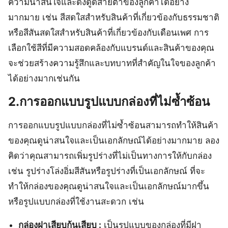
ความน่าสนใจและดึงดูดสายตาของลูกค้าได้อย่าง
มากมาย เช่น สีสดใสสำหรับสินค้าที่เกี่ยวข้องกับธรรมชาติ
หรือสีสันสดใสสำหรับสินค้าที่เกี่ยวข้องกับเดือนเพศ การ
เลือกใช้สีที่มีความสอดคล้องกับแบรนด์และสินค้าของคุณ
จะช่วยสร้างความรู้สึกและบทบาทที่สำคัญในใจของลูกค้า
ได้อย่างมากเช่นกัน
2.การออกแบบรูปแบบกล่องที่ไม่ซ้ำซ้อน
การออกแบบรูปแบบกล่องที่ไม่ซ้ำซ้อนสามารถทำให้สินค้า
ของคุณดูน่าสนใจและเป็นเอกลักษณ์ได้อย่างมากมาย ลอง
คิดว่าคุณสามารถเพิ่มรูปร่างที่ไม่เป็นทางการให้กับกล่อง
เช่น รูปร่างโล่งอิ่มสีสันหรือรูปร่างที่เป็นเอกลักษณ์ ที่จะ
ทำให้กล่องของคุณดูน่าสนใจและเป็นเอกลักษณ์มากขึ้น
หรือรูปแบบกล่องที่ใช้งานสะดวก เช่น
กล่องฝาเสียบก้นเสียบ :
เป็นรูปแบบของกล่องที่มีฝา