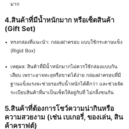
มาก
4.สินค้าที่มีน้ำหนักมาก หรือเซ็ตสินค้า
(Gift Set)
ทรงกล่องที่แนะนำ: กล่องฝาครอบ แบบใช้กระดาษแข็ง
(Rigid Box)
เหตุผล: สินค้าที่มีน้ำหนักมากไม่ควรใช้กล่องแบบก้น
เสียบ เพราะอาจทะลุหรือขาดได้ง่าย กล่องฝาครอบที่มี
ฐานแข็งแรงจะช่วยรองรับน้ำหนักได้ดีกว่า และช่วยจัด
ระเบียบสินค้าที่มาเป็นเซ็ตให้อยู่กับที่ ไม่กลิ้งชนกัน
5.สินค้าที่ต้องการโชว์ความน่ากินหรือ
ความสวยงาม (เช่น เบเกอรี่, ของเล่น, สิน
ค้าคราฟต์)