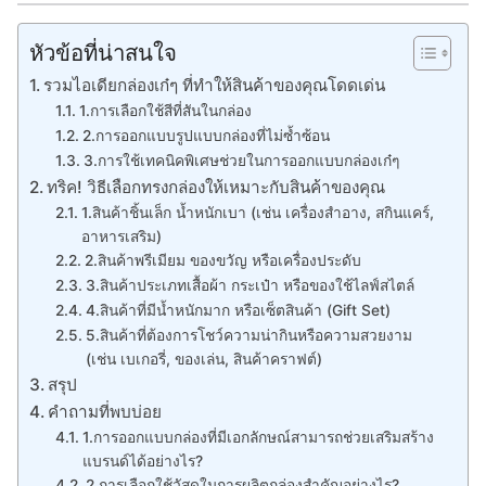
หัวข้อที่น่าสนใจ
รวมไอเดียกล่องเก๋ๆ ที่ทำให้สินค้าของคุณโดดเด่น
1.การเลือกใช้สีที่สันในกล่อง
2.การออกแบบรูปแบบกล่องที่ไม่ซ้ำซ้อน
3.การใช้เทคนิคพิเศษช่วยในการออกแบบกล่องเก๋ๆ
ทริค! วิธีเลือกทรงกล่องให้เหมาะกับสินค้าของคุณ
1.สินค้าชิ้นเล็ก น้ำหนักเบา (เช่น เครื่องสำอาง, สกินแคร์,
อาหารเสริม)
2.สินค้าพรีเมียม ของขวัญ หรือเครื่องประดับ
3.สินค้าประเภทเสื้อผ้า กระเป๋า หรือของใช้ไลฟ์สไตล์
4.สินค้าที่มีน้ำหนักมาก หรือเซ็ตสินค้า (Gift Set)
5.สินค้าที่ต้องการโชว์ความน่ากินหรือความสวยงาม
(เช่น เบเกอรี่, ของเล่น, สินค้าคราฟต์)
สรุป
คำถามที่พบบ่อย
1.การออกแบบกล่องที่มีเอกลักษณ์สามารถช่วยเสริมสร้าง
แบรนด์ได้อย่างไร?
2.การเลือกใช้วัสดุในการผลิตกล่องสำคัญอย่างไร?