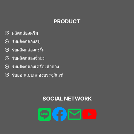
PRODUCT
ผลิตกล่องครีม
รับผลิตกล่องสบู่
รับผลิตกล่องเซรั่ม
รับผลิตกล่องจั่วปัง
รับผลิตกล่องเครื่องสำอาง
รับออกแบบกล่องบรรจุภัณฑ์
SOCIAL NETWORK