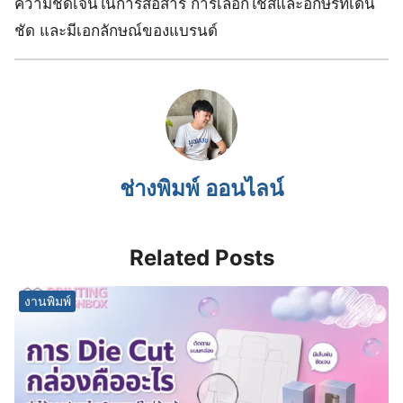
ความชัดเจนในการสื่อสาร การเลือกใช้สีและอักษรที่เด่น
ชัด และมีเอกลักษณ์ของแบรนด์
ช่างพิมพ์ ออนไลน์
Related Posts
งานพิมพ์