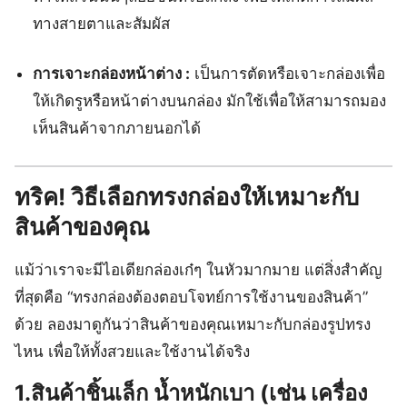
ทางสายตาและสัมผัส
การเจาะกล่องหน้าต่าง :
เป็นการตัดหรือเจาะกล่องเพื่อ
ให้เกิดรูหรือหน้าต่างบนกล่อง มักใช้เพื่อให้สามารถมอง
เห็นสินค้าจากภายนอกได้
ทริค! วิธีเลือกทรงกล่องให้เหมาะกับ
สินค้าของคุณ
แม้ว่าเราจะมีไอเดียกล่องเก๋ๆ ในหัวมากมาย แต่สิ่งสำคัญ
ที่สุดคือ “ทรงกล่องต้องตอบโจทย์การใช้งานของสินค้า”
ด้วย ลองมาดูกันว่าสินค้าของคุณเหมาะกับกล่องรูปทรง
ไหน เพื่อให้ทั้งสวยและใช้งานได้จริง
1.สินค้าชิ้นเล็ก น้ำหนักเบา (เช่น เครื่อง