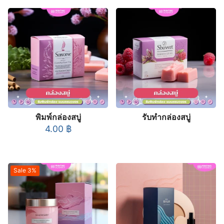
พิมพ์กล่องสบู่
รับทำกล่องสบู่
4.00
฿
Sale 3%