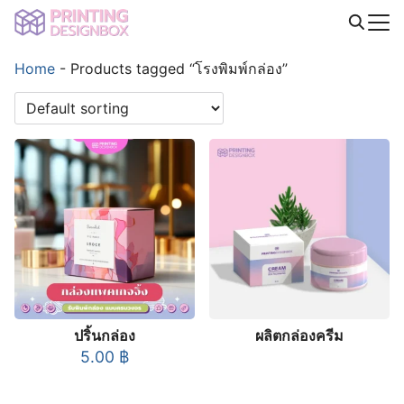
Skip
to
Search
content
Home
-
Products tagged “โรงพิมพ์กล่อง”
for:
ปริ้นกล่อง
ผลิตกล่องครีม
5.00
฿