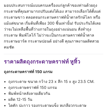
มอบประสบการณ์แบบครบเครื่องแก่ลูกค้าของท่านด้วยถุง
กระดาษที่คุณสามารถปรับแต่งได้เอง สามารถเลือกได้ตั้งแต่
กระดาษขาว ตลอดจนกระดาษคราฟท์น้ำตาลรักษ์โลก หรือ
แม้แต่ขนาด เริ่มต้นที่เพียง 300 ชิ้นเท่านั้น! รับประกันได้เลย
ว่าจะไม่เหลือพื้นที่ว่างภายในถุงอย่างแน่นอน สั่งทําถุง
กระดาษ พิมพ์โลโก้ ไม่ว่าจะเป็นกระดาษคราฟท์น้ำตาล
กระดาษอาร์ต กระดาษปอนด์ อย่างดี คุณภาพงานผลิตสวย
คมชัด
ราคาผลิตถุงกระดาษคราฟท์ หูหิ้ว
ถุงกระดาษคราฟท์ 150 แกรม
ถุงกระดาษ ขนาด กว้าง 23 x ลึก 15 x สูง 23.5 CM.
ถุงกระดาษคราฟท์ 150 แกรม
พิมพ์หน้าหลังลายเดียวกัน
ผลิต 12-15 วัน
ไดคัก ปะกาว รองกระดาษแข็ง หูเกลียวกระดาษ