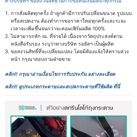
ทางบริษัทฯ ขอสงวนสิทธ์ในการขอคืนเงินมัดจำทุกกรณี
การสั่งผลิตทุกครั้ง ถ้าลูกค้ามีการปรับเปลี่ยนขนาด รูปแบบ
หรือสเปคงาน ต้องทำการขอราคาใหม่ทุกครั้งและระยะ
เวลาจะเพิ่มขึ้นจนกว่าจะคอมเฟิร์มผลิต 100%
ไม่สามารถหัก ณ. ที่จ่ายได้ เนื่องจากวัตถุประสงค์ตาม
หนังสือรับรอง ระบุว่าทางบริษัท รอยัลฯ เป็นผู้ผลิต
ขอสงวนสิทธิ์ที่จะเปลี่ยนแปลง โดยมิต้องแจ้งให้ทราบล่วง
หน้า กรุณาสอบถามฝ่ายขาย
คลิก!! กรุณาอ่านเงื่อนไขการรับประกัน อย่างละเอียด
คลิก!! ดูประเภทกระดาษและสเปคกระดาษที่ใช้ผลิต ที่นี่