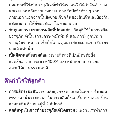
คุณภาพที่ใช้ทำบรรจุภัณฑ์ทำให้เราแน่ใจได้ว่าสินค้าของ
คุณจะปลอดภัยจากแรงกระแทกหรือปัจจัยต่าง ๆ จาก
ภายนอก นอกจากนั้นยังช่วยเก็บกลิ่นของสินค้าและป้องกัน
แสงแดด ทำให้สีของสินค้าไม่ซีดอีกด้วย
วัสดุและกระบวนการผลิตที่ปลอดภัย :
วัสดุที่ใช้ในการผลิต
บรรจุภัณฑ์นั้น (กระดาษ หมึกพิมพ์ และกาว) ถูกนำมา
จากผู้จัดจำหน่ายที่เชื่อถือได้ มีคุณภาพและผ่านการรับรอง
มาแล้วเท่านั้น
เป็นมิตรต่อสิ่งแวดล้อม :
เราผลิตถุงที่เป็นมิตรต่อสิ่ง
แวดล้อม จากกระดาษ 100% และหมึกที่สามารถย่อย
สลายได้ตามธรรมชาติ
คืนกำไรให้ลูกค้า
การผลิตระยะสั้น :
เราผลิตถุงกระดาษเองในทุก ๆ ขั้นตอน
เพราะฉะนั้นระยะเวลาในการผลิตตั้งแต่เริ่มวางออเดอร์จน
ส่งมอบสินค้า จะอยู่ที่ 2 สัปดาห์
ลดต้นทุนในการทำบรรจุภัณฑ์โดยรวม :
เพราะเราทำการ