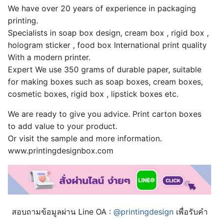
We have over 20 years of experience in packaging
printing.
Specialists in soap box design, cream box , rigid box ,
hologram sticker , food box International print quality
With a modern printer.
Expert We use 350 grams of durable paper, suitable
for making boxes such as soap boxes, cream boxes,
cosmetic boxes, rigid box , lipstick boxes etc.
We are ready to give you advice. Print carton boxes
to add value to your product.
Or visit the sample and more information.
www.printingdesignbox.com
สอบถามข้อมูลผ่าน Line OA :
@printingdesign
เพื่อรับคำ