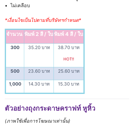
ไม่เคลือบ
*เงื่อนไขเป็นไปตามที่บริษัทฯกำหนด*
จำนวน
พิมพ์ 2 สี / ใบ
พิมพ์ 4 สี / ใบ
300
35.20 บาท
38.70 บาท
HOT!!
500
23.60 บาท
25.60 บาท
1,000
14.30 บาท
15.30 บาท
ตัวอย่างถุงกระดาษคราฟท์ หูหิ้ว
(ภาพใช้เพื่อการโฆษณาเท่านั้น)