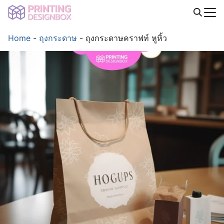
Skip
to
Search
content
Home
-
ถุงกระดาษ
-
ถุงกระดาษคราฟท์ หูหิ้ว
for: