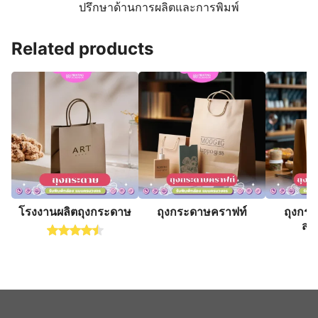
ปรึกษาด้านการผลิตและการพิมพ์
Related products
โรงงานผลิตถุงกระดาษ
ถุงกระดาษคราฟท์
ถุงกร
สก
Rated
4.50
out of 5