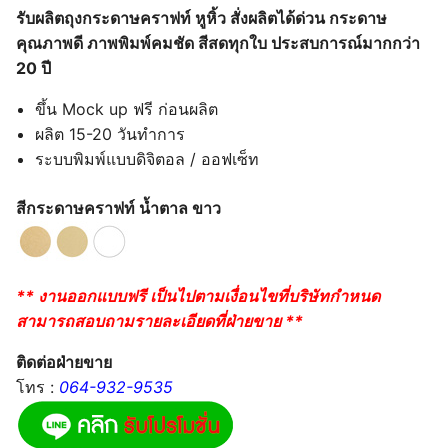
รับผลิตถุงกระดาษคราฟท์ หูหิ้ว สั่งผลิตได้ด่วน กระดาษ
คุณภาพดี ภาพพิมพ์คมชัด สีสดทุกใบ ประสบการณ์มากกว่า
20 ปี
ขึ้น Mock up ฟรี ก่อนผลิต
ผลิต 15-20 วันทำการ
ระบบพิมพ์แบบดิจิตอล / ออฟเซ็ท
สีกระดาษคราฟท์ น้ำตาล ขาว
** งานออกแบบฟรี เป็นไปตามเงื่อนไขที่บริษัทกำหนด
สามารถสอบถามรายละเอียดที่ฝ่ายขาย **
ติดต่อฝ่ายขาย
โทร :
064-932-9535