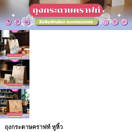
ถุงกระดาษคราฟท์ หูหิ้ว