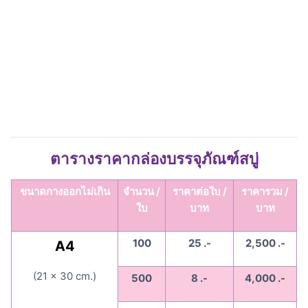
ตารางราคากล่องบรรจุภัณฑ์สบู่
ขนาดกางออกไม่เกิน
จำนวน /
ราคาต่อใบ /
ราคารวม /
ใบ
บาท
บาท
100
25 .-
2,500 .-
A4
(21 x 30 cm.)
500
8 .-
4,000 .-