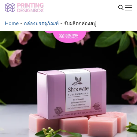
Skip
to
Search
content
Home
-
กล่องบรรจุภัณฑ์
-
รับผลิตกล่องสบู่
for: