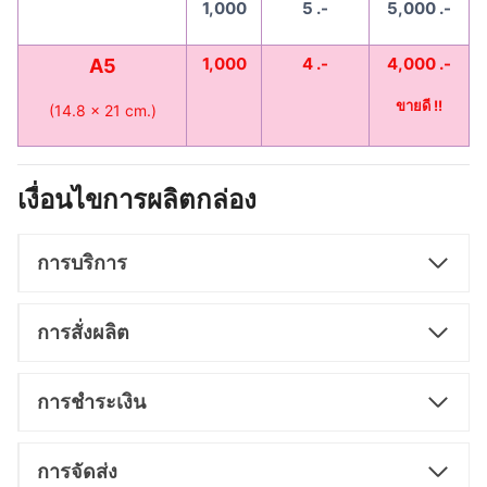
1,000
5 .-
5,000 .-
1,000
4 .-
4,000 .-
A5
ขายดี !!
(14.8 x 21 cm.)
เงื่อนไขการผลิตกล่อง
การบริการ
การสั่งผลิต
การชำระเงิน
การจัดส่ง