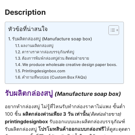
Description
หัวข้อที่น่าสนใจ
รับผลิตกล่องสบู่ (Manufacture soap box)
ผลงานผลิตกล่องสบู่
ตารางราคากล่องบรรจุภัณฑ์สบู่
ต้องการพิมพ์กล่องสบู่ด่วน ติดต่อฝ่ายขาย
We produce wholesale creative design paper boxs.
Printingdesignbox.com
คำถามที่พบบ่อย (Custom Box FAQs)
รับผลิตกล่องสบู่
(
Manufacture
soap box)
อยากทำกล่องสบู่ ไม่รู้ที่ไหนรับทำกล่องราคาไม่แพง ขั้นต่ำ
100 ชิ้น
ผลิตกล่องด่วนเพียง 3 วัน เท่านั้น
(ติดต่อฝ่ายขาย)
printingdesignbox
รับออกแบบและผลิตกล่องบรรจุภัณฑ์
รับผลิตกล่องสบู่
โปรโมทสินค้าออกแบบกล่องฟรี
ให้ดูสะดุดตา