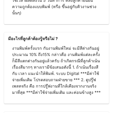
ใช้เวลาผลิตส่งใน 5 วันทำการ หลังลูกค้ายืนยัน
ความถูกต้องแบบพิมพ์ (หรือ ขึ้นอยู่กับคิวงานช่วง
นั้นๆ)
มีอะไรที่ลูกค้าต้องรู้หรือไม่ ?
งานพิมพ์ครั้งแรก กับงานพิมพ์ใหม่ จะมีสีต่างกันอยู่
ประมาณ 10% ถึง15% กล่าวคือ งานพิมพ์แต่ละครั้ง
ก็มีสีแตกต่างกันอยู่แล้วครับ ถ้าเกิดกรณีที่ลูกค้าเน้น
เรื่องสีมากๆ ทางเรามีข้อเสนอดังนี้ 1. ถ้าเน้นเรื่องสี
กับ เวลา แนะนำให้พิมพ์. ระบบ Digital ***มีค่าใช้
จ่ายเพิ่มเติม โปรดสอบถามฝ่ายขาย *** 2. ดูปรู๊ฟ
เพลทจริง คือ การปรู๊ฟงานที่ใกล้เคียงจากงานจริง
มาที่สุด ***มีค่าใช้จ่ายเพิ่มเติม และค่อนข้างสูง ***