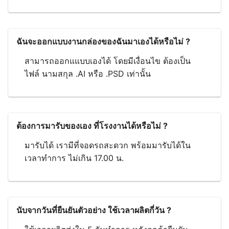
ฉันจะออกแบบงานกล่องของฉันมาเองได้หรือไม่ ?
สามารถออกแแบบเองได้ โดยมีเงื่อนไข ต้องเป็น
ไฟล์ นามสกุล .AI หรือ .PSD เท่านั้น
ต้องการมารับของเอง ที่โรงงานได้หรือไม่ ?
มารับได้ เรามีที่จอดรถสะดวก พร้อมมารับได้ใน
เวลาทำการ ไม่เกิน 17.00 น.
นับจากวันที่ยืนยันตัวอย่าง ใช้เวลาผลิตกี่วัน ?