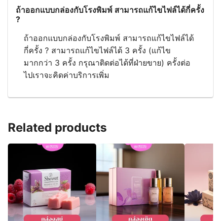
ถ้าออกแบบกล่องกับโรงพิมพ์ สามารถแก้ไขไฟล์ได้กี่ครั้ง
?
ถ้าออกแบบกล่องกับโรงพิมพ์ สามารถแก้ไขไฟล์ได้
กี่ครั้ง ? สามารถแก้ไขไฟล์ได้ 3 ครั้ง (แก้ไข
มากกว่า 3 ครั้ง กรุณาติดต่อได้ที่ฝ่ายขาย) ครั้งต่อ
ไปเราจะคิดค่าบริการเพิ่ม
Related products