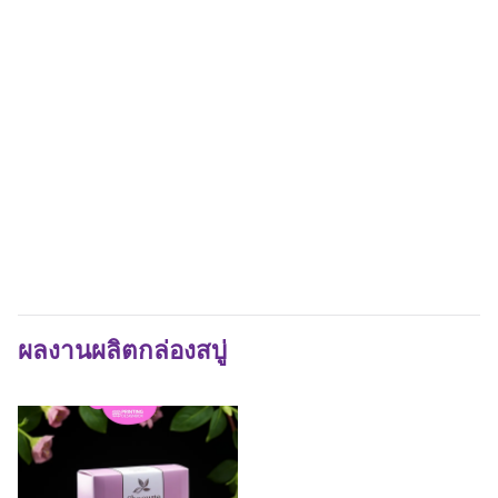
ผลงานผลิตกล่องสบู่