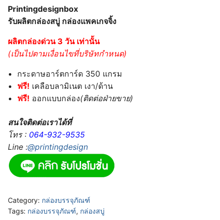
Printingdesignbox
รับผลิตกล่องสบู่ กล่องแพคเกจจิ้ง
ผลิตกล่องด่วน 3 วัน เท่านั้น
(เป็นไปตามเงื่อนไขที่บริษัทกำหนด)
กระดาษอาร์ตการ์ด 350 แกรม
ฟรี!
เคลือบลามิเนต เงา/ด้าน
ฟรี!
ออกแบบกล่อง
(ติดต่อฝ่ายขาย)
สนใจติดต่อเราได้ที่
โทร :
064-932-9535
Line :
@printingdesign
Category:
กล่องบรรจุภัณฑ์
Tags:
กล่องบรรจุภัณฑ์
,
กล่องสบู่